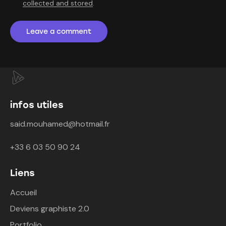
collected and stored
.
infos utiles
said.mouhamed@hotmail.fr
+33 6 03 50 90 24
Liens
Accueil
Deviens graphiste 2.0
Portfolio