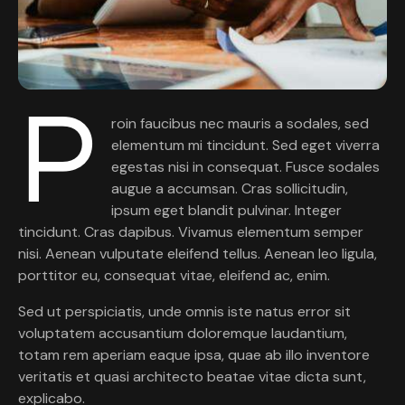
P
roin faucibus nec mauris a sodales, sed
elementum mi tincidunt. Sed eget viverra
egestas nisi in consequat. Fusce sodales
augue a accumsan. Cras sollicitudin,
ipsum eget blandit pulvinar. Integer
tincidunt. Cras dapibus. Vivamus elementum semper
nisi. Aenean vulputate eleifend tellus. Aenean leo ligula,
porttitor eu, consequat vitae, eleifend ac, enim.
Sed ut perspiciatis, unde omnis iste natus error sit
voluptatem accusantium doloremque laudantium,
totam rem aperiam eaque ipsa, quae ab illo inventore
veritatis et quasi architecto beatae vitae dicta sunt,
explicabo.