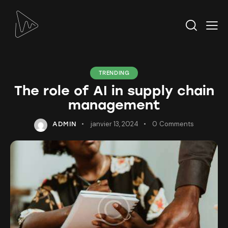
TRENDING
The role of AI in supply chain
management
janvier 13, 2024
0
Comments
ADMIN